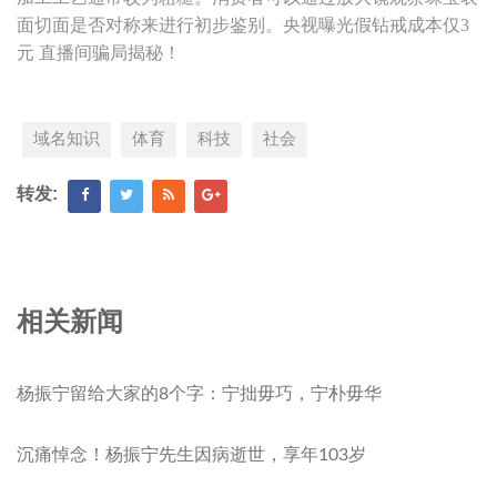
面切面是否对称来进行初步鉴别。央视曝光假钻戒成本仅3
元 直播间骗局揭秘！
域名知识
体育
科技
社会
转发:
相关新闻
杨振宁留给大家的8个字：宁拙毋巧，宁朴毋华
沉痛悼念！杨振宁先生因病逝世，享年103岁