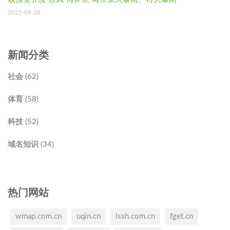
2025-09-28
新闻分类
社会 (62)
体育 (58)
科技 (52)
域名知识 (34)
热门网站
wmap.com.cn
uqin.cn
issh.com.cn
fget.cn