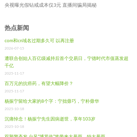
央视曝光假钻戒成本仅3元 直播间骗局揭秘
热点新闻
com和cn域名过期多久可 以再注册
2026-07-15
遭联合创始人百亿级减持后首个交易日，宁德时代市值蒸发超
千亿
2025-11-17
百万元的抗癌药，有望大幅降价？
2025-11-17
杨振宁留给大家的8个字：宁拙毋巧，宁朴毋华
2025-10-18
沉痛悼念！杨振宁先生因病逝世，享年103岁
2025-10-18
双预警齐发 台风“博罗依”将带来大暴雨、特大暴雨