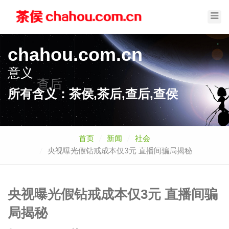
Toggl
Navig
chahou.com.cn
意义
查后
所有含义：茶侯,茶后,查后,查侯
首页
新闻
社会
央视曝光假钻戒成本仅3元 直播间骗局揭秘
央视曝光假钻戒成本仅3元 直播间骗
局揭秘