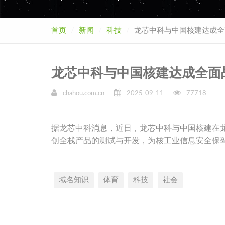
首页
新闻
科技
龙芯中科与中国核建达成全
龙芯中科与中国核建达成全面
chahou.com.cn
2025-09-11
77718
据龙芯中科消息，近日，龙芯中科与中国核建在
创全栈产品的测试与开发，为核工业信息安全保
域名知识
体育
科技
社会