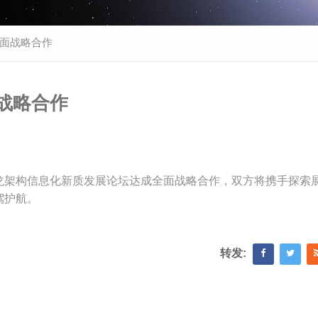
面战略合作
战略合作
龙架构信息化新质发展论坛达成全面战略合作，双方将携手探索
驾护航。
转发: