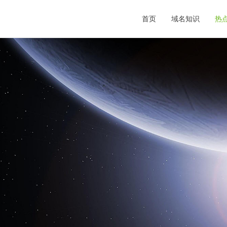
首页
域名知识
热