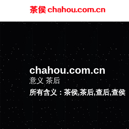
chahou.com.cn
意义
茶后
所有含义：茶侯,茶后,查后,查侯