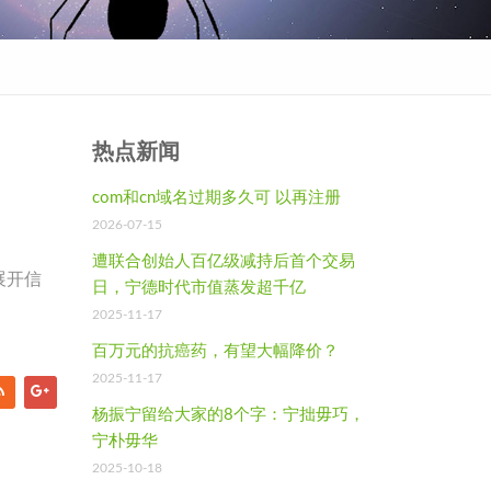
热点新闻
com和cn域名过期多久可 以再注册
2026-07-15
遭联合创始人百亿级减持后首个交易
展开信
日，宁德时代市值蒸发超千亿
2025-11-17
百万元的抗癌药，有望大幅降价？
2025-11-17
杨振宁留给大家的8个字：宁拙毋巧，
宁朴毋华
2025-10-18